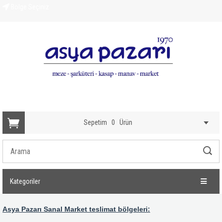
Bölge Seçiniz
Sepetim
0
Ürün
Kategoriler
Asya Pazarı Sanal Market teslimat bölgeleri: