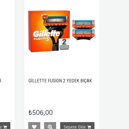
İ
GİLLETTE FUSİON 2 YEDEK BIÇAK
₺506,00
e
Sepete Ekle