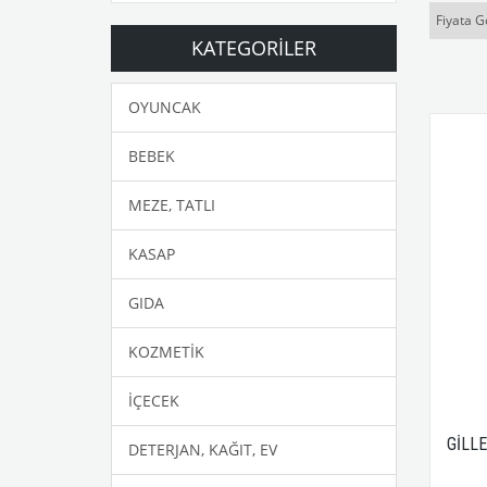
Fiyata G
KATEGORİLER
OYUNCAK
BEBEK
MEZE, TATLI
KASAP
GIDA
KOZMETİK
İÇECEK
GİLLE
DETERJAN, KAĞIT, EV