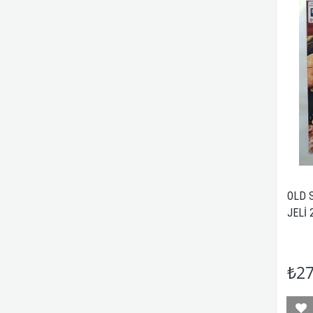
OLD 
JELİ
₺27