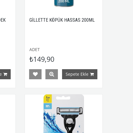
DEK
GİLLETTE KÖPÜK HASSAS 200ML
ADET
₺149,90
e
Sepete Ekle