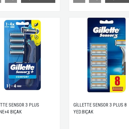
ETTE SENSOR 3 PLUS
GİLLETTE SENSOR 3 PLUS 8
NE+4 BIÇAK
YED.BIÇAK