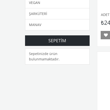
VEGAN
ŞARKÜTERİ
ADET
₺24
MANAV
SEPETIM
Sepetinizde ürün
bulunmamaktadır.