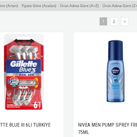
öre (Artan)
Fiyata Göre (Azalan)
Ürün Adına Göre (A>Z)
Ürün Adına Göre (Z
1
2
>
TTE BLUE III 6LI TURKİYE
NIVEA MEN PUMP SPREY FR
75ML