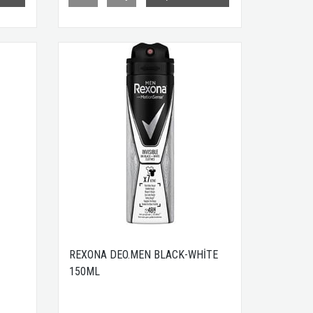
REXONA DEO.MEN BLACK-WHİTE
150ML