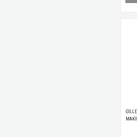
GİLL
MAKİ