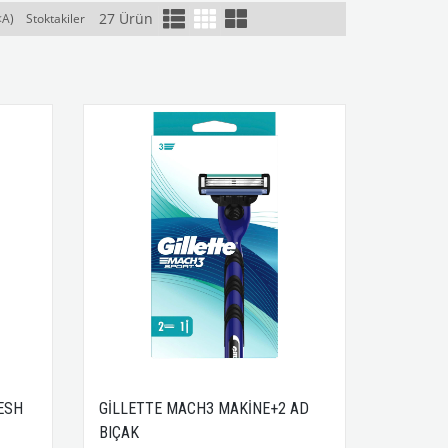
27 Ürün
<A)
Stoktakiler
ESH
GİLLETTE MACH3 MAKİNE+2 AD
BIÇAK