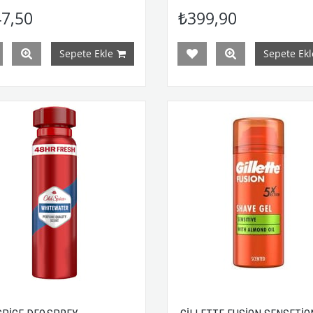
7,50
₺399,90
Sepete Ekle
Sepete Ekl