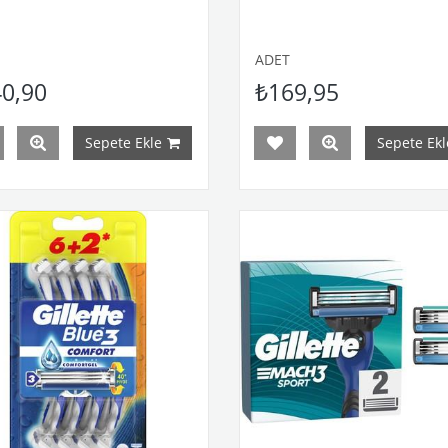
ADET
0,90
₺169,95
Sepete Ekle
Sepete Ekl