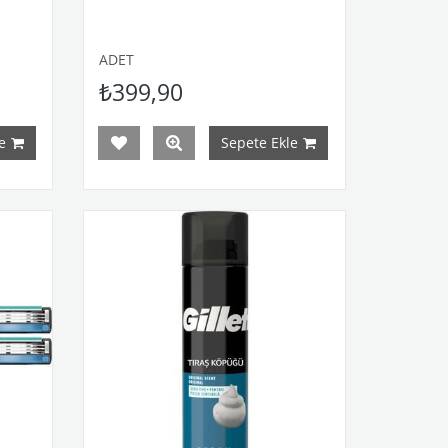
ADET
₺399,90
e
Sepete Ekle