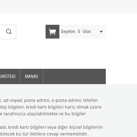
Sepetim
0
Ürün
ARKÜTERİ
MANAV
z, ad-soyad, posta adresi, e-posta adresi, telefon
işi bilgileri, kredi kartı bilgileri hariç olmak üzere
e tarafınızca ulaşılabilmekte ve bu bilgiler
ı, kredi kartı bilgileri veya diğer kişisel bilgilerini
bilecek bu tür iletilere cevap vermemelidir.