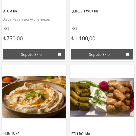
ATOM KG
ÇERKEZ TAVUK KG
Asya Pazarı acı Atom meze.
KG
KG
₺750,00
₺1.100,00
Sepete Ekle
Sepete Ekle
HUMUS KG
ETLİ DOLMA