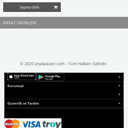
Sepete Ekle
FIRSAT ÜRÜNLERİ
© 2020 asyapazari.com - Tüm Hakları Saklıdır.
Kurumsal
Güvenlik ve Yardım