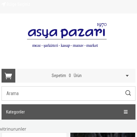
Bölge Seçiniz
Sepetim
0
Ürün
Kategoriler
vitrinurunler