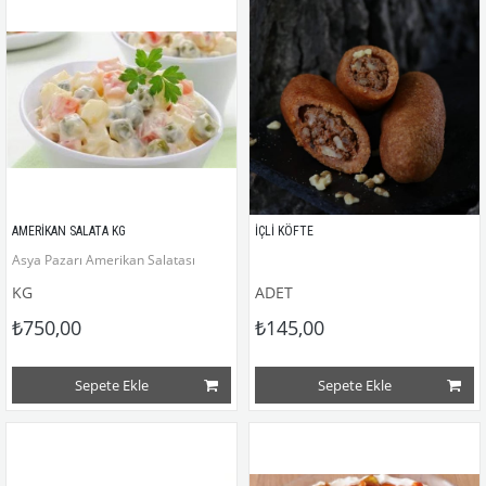
AMERİKAN SALATA KG
İÇLİ KÖFTE
Asya Pazarı Amerikan Salatası 
KG
ADET
₺750,00
₺145,00
Sepete Ekle
Sepete Ekle