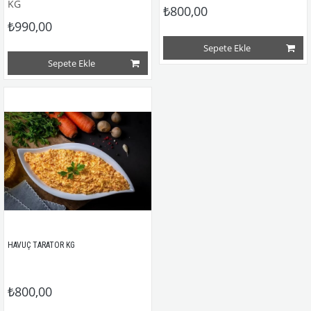
KG
₺800,00
₺990,00
Sepete Ekle
Sepete Ekle
HAVUÇ TARATOR KG
₺800,00